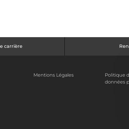
e carrière
Ren
Mentions Légales
Politique 
données p