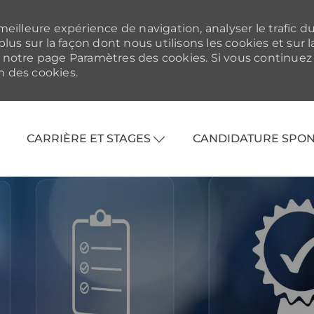
meilleure expérience de navigation, analyser le trafic d
plus sur la façon dont nous utilisons les cookies et sur l
z notre page Paramètres des cookies. Si vous continuez
on des cookies.
Skip to main content
CARRIÈRE ET STAGES
CANDIDATURE SPO