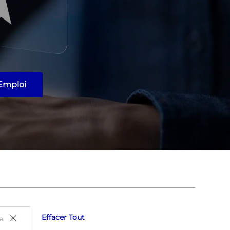
Emploi
Effacer Tout
e